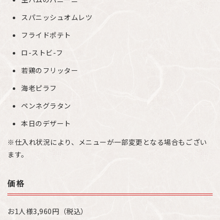
スパニッシュオムレツ
フライドポテト
ロ-ストビ-フ
若鶏のフリッター
海老ピラフ
ペンネグラタン
本日のデザート
※仕入れ状況により、メニューが一部変更となる場合もござい
ます。
価格
お1人様3,960円（税込）