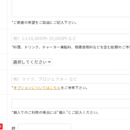
*ご飲食の希望をご自由にご記入下さい。
*料理、ドリンク、チャーター乗船料、桟橋使用料などを含む総額のご予
*
オプションについてはこちら
をご参考下さい。
*個人でのご利用の場合には”個人”とご記入ください。
須
姓