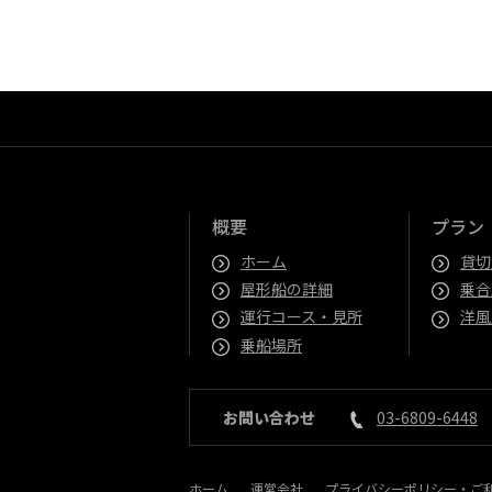
概要
プラン
ホーム
貸切
屋形船の詳細
乗合
運行コース・見所
洋風
乗船場所
お問い合わせ
03-6809-6448
ホーム
運営会社
プライバシーポリシー・ご