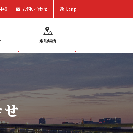
6448
お問い合わせ
Lang
ン
乗船場所
合せ