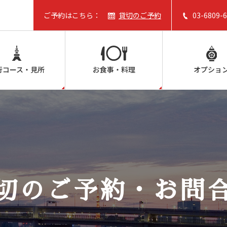
ご予約はこちら：
貸切のご予約
03-6809-
行コース・見所
お食事・料理
オプショ
切のご予約・お問