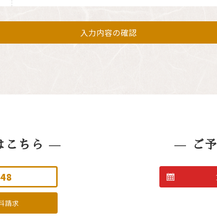
はこちら
ご
448
料請求