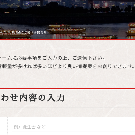
ホーム
貸切のご予約・お問合せ
ォームに必要事項をご入力の上、ご送信下さい。
情報量が多ければ多いほどより良い御提案をお創りできます
合わせ内容の入力