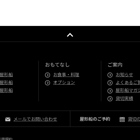
おもてなし
ご案内
屋形船
お食事・料理
お知らせ
屋形船
オプション
よくあるご
屋形船
屋形船マガ
貸切実績
メールでお問い合わせ
屋形船のご予約
貸切
利用規約