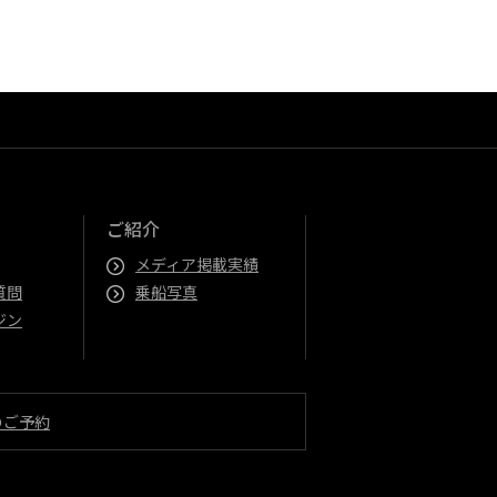
ご紹介
メディア掲載実績
質問
乗船写真
ジン
のご予約