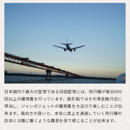
日本国内で最大の空港である羽田空港には、飛行機が毎日600
回以上の離発着を行っています。屋形船ではその滑走路付近に
停泊し、ジャンボジェットの離発着を大迫力で楽しむことが出
来ます。風向きが良いと、本当に真上を通過していく飛行機の
巨体とお腹に響くような轟音を体で感じることが出来ます。