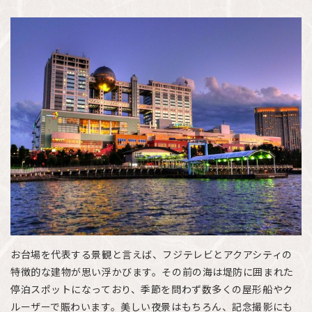
お台場を代表する景観と言えば、フジテレビとアクアシティの
特徴的な建物が思い浮かびます。その前の海は堤防に囲まれた
停泊スポットになっており、季節を問わず数多くの屋形船やク
ルーザーで賑わいます。美しい夜景はもちろん、記念撮影にも