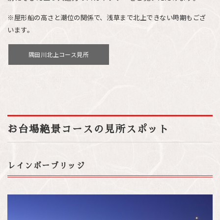
※屋形船の高さと潮位の関係で、浅草まで北上できない時期もござ
います。
隅田川北上コース見所
お台場絶景コースの見所スポット
レインボーブリッジ