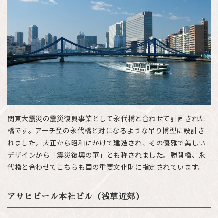
関東大震災の震災復興事業として永代橋と合わせて計画された
橋です。アーチ型の永代橋と対になるような吊り橋型に設計さ
れました。大正から昭和にかけて建造され、その優雅で美しい
デザインから「震災復興の華」とも称されました。勝鬨橋、永
代橋と合わせてこちらも国の重要文化財に指定されています。
アサヒビール本社ビル（浅草近郊）