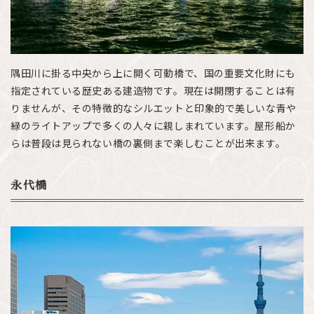
隅田川に掛る中央から上に開く可動橋で、国の重要文化財にも
指定されている歴史ある建造物です。現在は開閉することは有
りませんが、その特徴的なシルエットと印象的で美しいな青や
緑のライトアップで多くの人々に親しまれています。屋形船か
らは普段は見られない橋の裏側まで楽しむことが出来ます。
永代橋