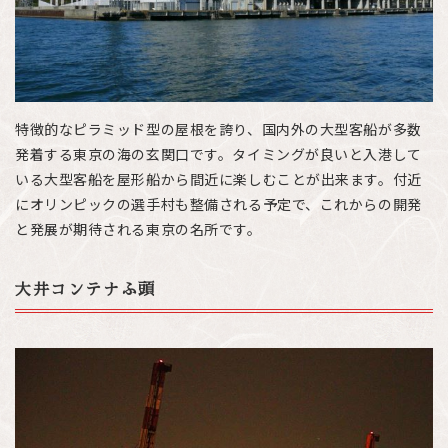
特徴的なピラミッド型の屋根を誇り、国内外の大型客船が多数
発着する東京の海の玄関口です。タイミングが良いと入港して
いる大型客船を屋形船から間近に楽しむことが出来ます。付近
にオリンピックの選手村も整備される予定で、これからの開発
と発展が期待される東京の名所です。
大井コンテナふ頭