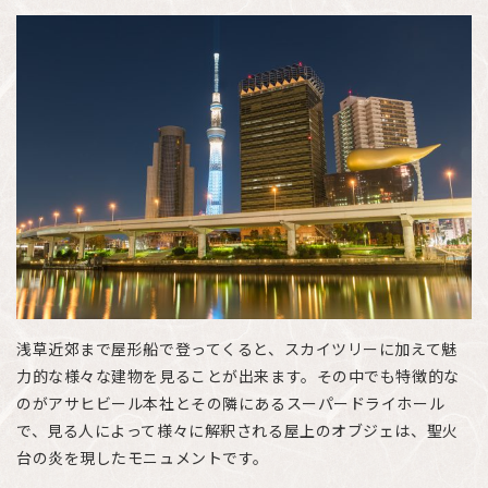
浅草近郊まで屋形船で登ってくると、スカイツリーに加えて魅
力的な様々な建物を見ることが出来ます。その中でも特徴的な
のがアサヒビール本社とその隣にあるスーパードライホール
で、見る人によって様々に解釈される屋上のオブジェは、聖火
台の炎を現したモニュメントです。