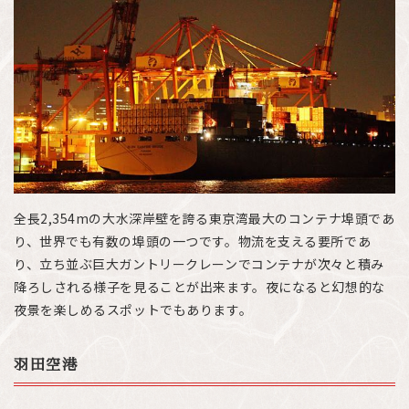
全長2,354mの大水深岸壁を誇る東京湾最大のコンテナ埠頭であ
り、世界でも有数の埠頭の一つです。物流を支える要所であ
り、立ち並ぶ巨大ガントリークレーンでコンテナが次々と積み
降ろしされる様子を見ることが出来ます。夜になると幻想的な
夜景を楽しめるスポットでもあります。
羽田空港