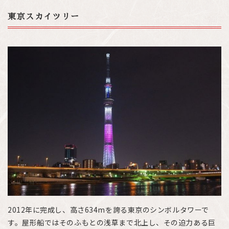
東京スカイツリー
2012年に完成し、高さ634mを誇る東京のシンボルタワーで
す。屋形船ではそのふもとの浅草まで北上し、その迫力ある巨