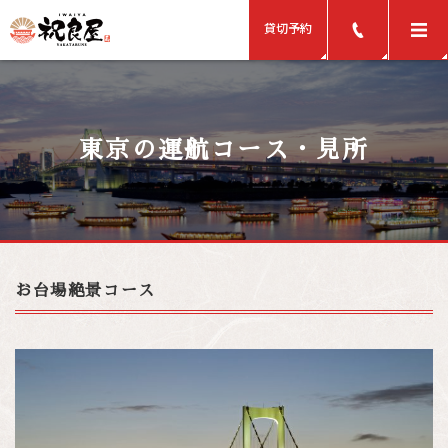
貸切予約
東京の運航コース・見所
お台場絶景コース