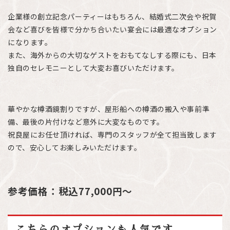
企業様の創立記念パーティーはもちろん、結婚式二次会や祝賀
会など喜びを皆様で分かち合いたい宴会には最適なオプション
になります。
また、海外からの大切なゲストをおもてなしする際にも、日本
独自のセレモニーとして大変お喜びいただけます。
華やかな樽酒鏡割りですが、屋形船への樽酒の搬入や事前準
備、最後の片付けなど意外に大変なものです。
祝良屋にお任せ頂ければ、専門のスタッフが全て担当致します
ので、安心してお楽しみいただけます。
参考価格：税込77,000円～
こちらのオプションも人気です