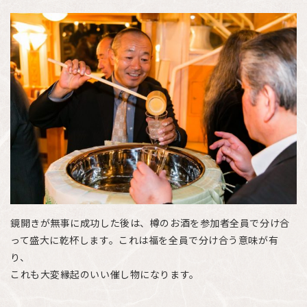
鏡開きが無事に成功した後は、樽のお酒を参加者全員で分け合
って盛大に乾杯します。これは福を全員で分け合う意味が有
り、
これも大変縁起のいい催し物になります。