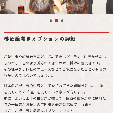
2
1
3
樽酒鏡開きオプションの詳細
お祝い事や記念行事など、おめでたいパーティーに欠かせない
ものとして古来より愛されてきたのが、樽酒の鏡開きです。
その様子をテレビのニュースなどでご覧になったことが有る方
も多いのではないでしょうか。
日本のお祝い事の伝統として愛されてきた鏡開きには、「鏡」
を開くことで「運」を開くという意味が有ります。
更に、よいしょ！の掛け声が揃って、樽酒の蓋が奇麗に割れた
時の一体感がお祝いの雰囲気を最高に高めてくれます。
まさにお祝い事に最適なオプションです！