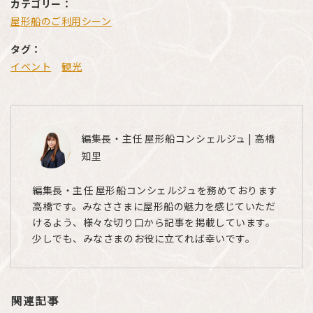
カテゴリー：
屋形船のご利用シーン
タグ：
イベント
観光
編集長・主任 屋形船コンシェルジュ | 高橋
知里
編集長・主任 屋形船コンシェルジュを務めております
高橋です。みなささまに屋形船の魅力を感じていただ
けるよう、様々な切り口から記事を掲載しています。
少しでも、みなさまのお役に立てれば幸いです。
関連記事