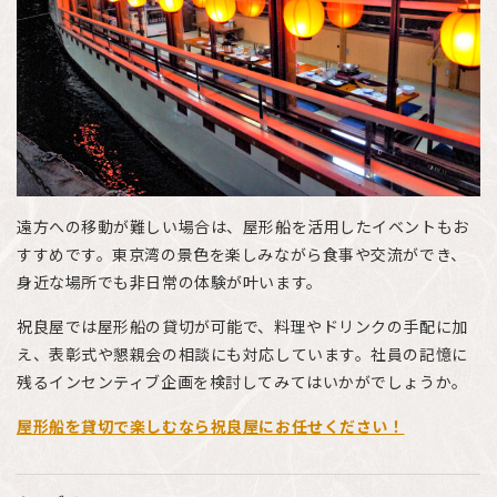
遠方への移動が難しい場合は、屋形船を活用したイベントもお
すすめです。東京湾の景色を楽しみながら食事や交流ができ、
身近な場所でも非日常の体験が叶います。
祝良屋では屋形船の貸切が可能で、料理やドリンクの手配に加
え、表彰式や懇親会の相談にも対応しています。社員の記憶に
残るインセンティブ企画を検討してみてはいかがでしょうか。
屋形船を貸切で楽しむなら祝良屋にお任せください！