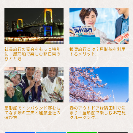
社員旅行の宴会をもっと特別
報奨旅行とは？屋形船を利用
に！屋形船で楽しむ非日常の
するメリット...
ひととき...
屋形船でインバウンド客をも
春のアウトドアは隅田川で決
てなす際の工夫と運航会社の
まり！屋形船で楽しむお花見
選び方...
クルージング...