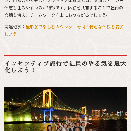
プ、自然の中で楽しむアウトドア体験などは、参加者同士の一
体感も生みやすいのが特徴です。体験を共有することで社内の
会話も増え、チームワーク向上にもつながるでしょう。
関連記事：
屋形船で楽しむカウンター寿司！特別な体験を満喫
しよう
インセンティブ旅行で社員のやる気を最大
化しよう！