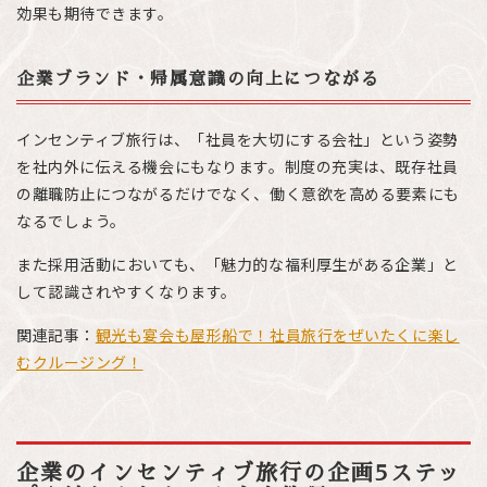
効果も期待できます。
企業ブランド・帰属意識の向上につながる
インセンティブ旅行は、「社員を大切にする会社」という姿勢
を社内外に伝える機会にもなります。制度の充実は、既存社員
の離職防止につながるだけでなく、働く意欲を高める要素にも
なるでしょう。
また採用活動においても、「魅力的な福利厚生がある企業」と
して認識されやすくなります。
関連記事：
観光も宴会も屋形船で！社員旅行をぜいたくに楽し
むクルージング！
企業のインセンティブ旅行の企画5ステッ