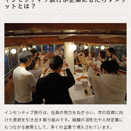
ットとは？
インセンティブ旅行は、社員の努力をねぎらい、次の目標に向
けた意欲を引き出す取り組みです。組織の活性化や人材定着に
もつながる施策として、多くの企業で導入されています。