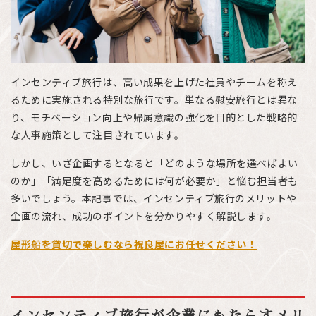
インセンティブ旅行は、高い成果を上げた社員やチームを称え
るために実施される特別な旅行です。単なる慰安旅行とは異な
り、モチベーション向上や帰属意識の強化を目的とした戦略的
な人事施策として注目されています。
しかし、いざ企画するとなると「どのような場所を選べばよい
のか」「満足度を高めるためには何が必要か」と悩む担当者も
多いでしょう。本記事では、インセンティブ旅行のメリットや
企画の流れ、成功のポイントを分かりやすく解説します。
屋形船を貸切で楽しむなら祝良屋にお任せください！
インセンティブ旅行が企業にもたらすメリ