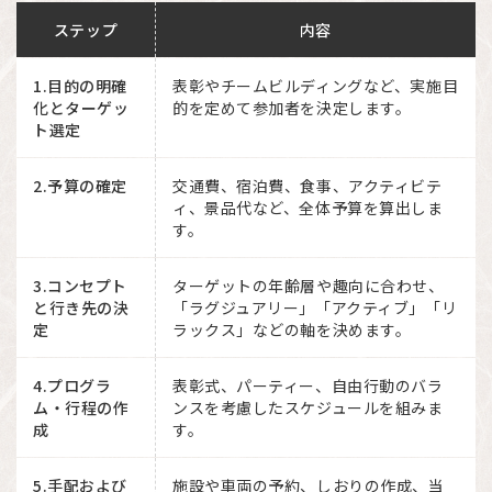
ステップ
内容
1.目的の明確
表彰やチームビルディングなど、実施目
化とターゲッ
的を定めて参加者を決定します。
ト選定
2.予算の確定
交通費、宿泊費、食事、アクティビテ
ィ、景品代など、全体予算を算出しま
す。
3.コンセプト
ターゲットの年齢層や趣向に合わせ、
と行き先の決
「ラグジュアリー」「アクティブ」「リ
定
ラックス」などの軸を決めます。
4.プログラ
表彰式、パーティー、自由行動のバラ
ム・行程の作
ンスを考慮したスケジュールを組みま
成
す。
5.手配および
施設や車両の予約、しおりの作成、当