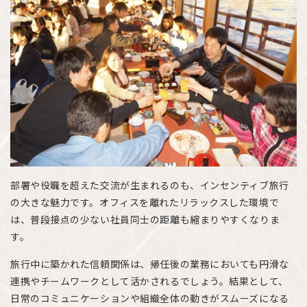
部署や役職を超えた交流が生まれるのも、インセンティブ旅行
の大きな魅力です。オフィスを離れたリラックスした環境で
は、普段接点の少ない社員同士の距離も縮まりやすくなりま
す。
旅行中に築かれた信頼関係は、帰任後の業務においても円滑な
連携やチームワークとして活かされるでしょう。結果として、
日常のコミュニケーションや組織全体の動きがスムーズになる