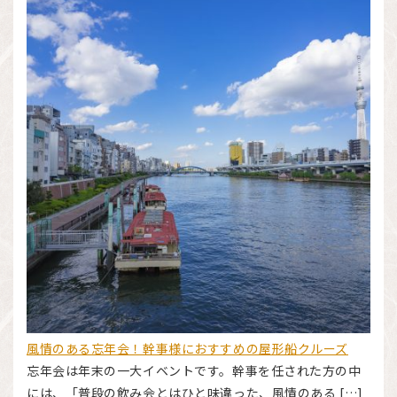
風情のある忘年会！幹事様におすすめの屋形船クルーズ
忘年会は年末の一大イベントです。幹事を任された方の中
には、「普段の飲み会とはひと味違った、風情のある […]