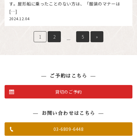
す。屋形船に乗ったことのない方は、「服装のマナーは
[…]
2024.12.04
1
2
5
»
…
ご予約はこちら
貸切のご予約
お問い合わせはこちら
03-6809-6448