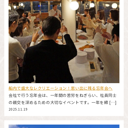
船内で盛大なレクリエーション！思い出に残る忘年会へ
会社で行う忘年会は、一年間の苦労をねぎらい、社員同士
の親交を深めるための大切なイベントです。一年を締 […]
2025.11.19