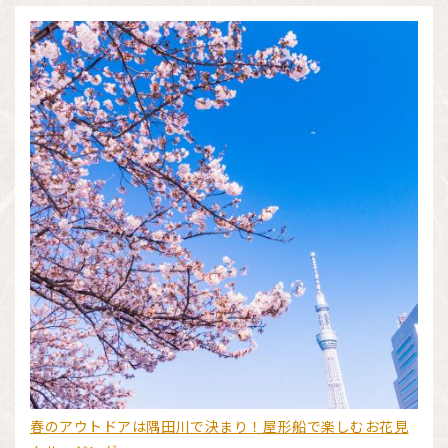
春のアウトドアは隅田川で決まり！屋形船で楽しむお花見