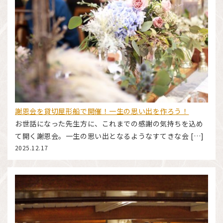
謝恩会を貸切屋形船で開催！一生の思い出を作ろう！
お世話になった先生方に、これまでの感謝の気持ちを込め
て開く謝恩会。一生の思い出となるようなすてきな会 […]
2025.12.17