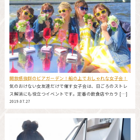
開放感抜群のビアガーデン！船の上でおしゃれな女子会！
気のおけない女友達だけで催す女子会は、日ごろのストレ
ス解消にも役立つイベントです。定番の飲食店やカラ […]
2019.07.27