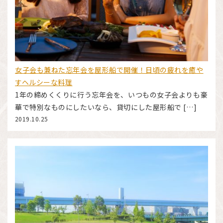
女子会も兼ねた忘年会を屋形船で開催！日頃の疲れを癒や
すヘルシーな料理
1年の締めくくりに行う忘年会を、いつもの女子会よりも豪
華で特別なものにしたいなら、貸切にした屋形船で […]
2019.10.25