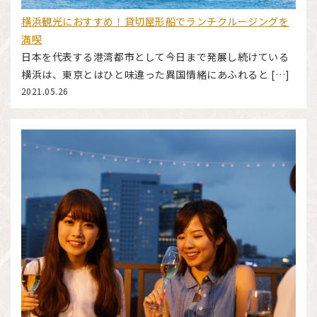
横浜観光におすすめ！貸切屋形船でランチクルージングを
満喫
日本を代表する港湾都市として今日まで発展し続けている
横浜は、東京とはひと味違った異国情緒にあふれると […]
2021.05.26