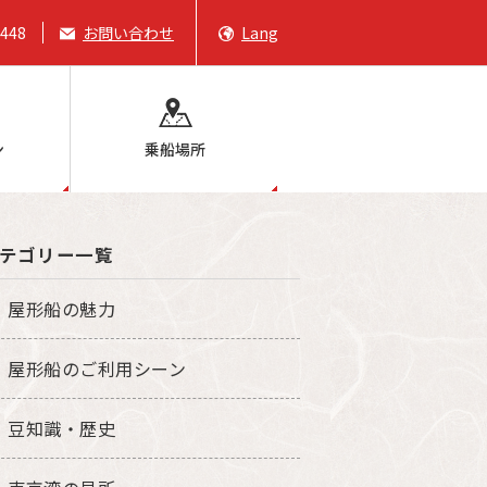
6448
お問い合わせ
Lang
ン
乗船場所
テゴリー一覧
屋形船の魅力
屋形船のご利用シーン
豆知識・歴史