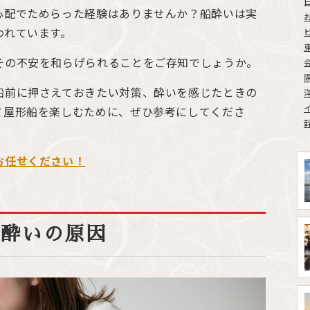
心配でためらった経験はありませんか？船酔いは実
われています。
その不安を和らげられることをご存知でしょうか。
船前に押さえておきたい対策、酔いを感じたときの
て屋形船を楽しむために、ぜひ参考にしてくださ
お任せください！
船酔いの原因