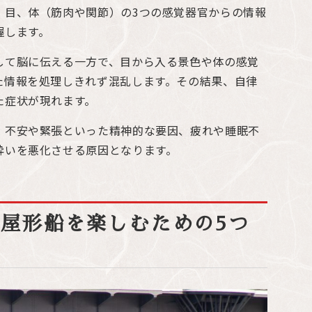
、目、体（筋肉や関節）の3つの感覚器官からの情報
握します。
して脳に伝える一方で、目から入る景色や体の感覚
た情報を処理しきれず混乱します。その結果、自律
た症状が現れます。
、不安や緊張といった精神的な要因、疲れや睡眠不
酔いを悪化させる原因となります。
屋形船を楽しむための5つ