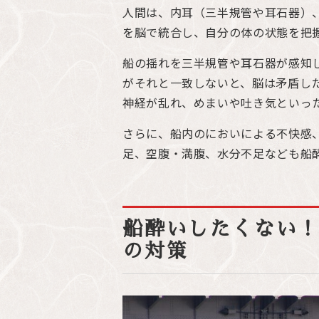
人間は、内耳（三半規管や耳石器）
を脳で統合し、自分の体の状態を把
船の揺れを三半規管や耳石器が感知
がそれと一致しないと、脳は矛盾し
神経が乱れ、めまいや吐き気といっ
さらに、船内のにおいによる不快感
足、空腹・満腹、水分不足なども船
船酔いしたくない！
の対策