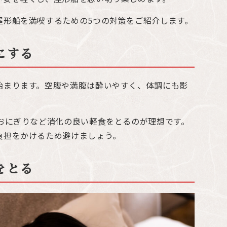
屋形船を満喫するための5つの対策をご紹介します。
にする
始まります。空腹や満腹は酔いやすく、体調にも影
やおにぎりなど消化の良い軽食をとるのが理想です。
負担をかけるため避けましょう。
をとる