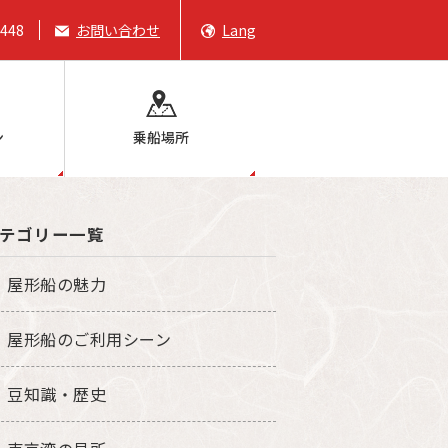
6448
お問い合わせ
Lang
ン
乗船場所
テゴリー一覧
屋形船の魅力
屋形船のご利用シーン
豆知識・歴史