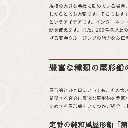
規模の大きな会社に勤めている場合
しからとても大変です。そこでおす
というアイデアです。インターネッ
間を使えます。また、100名様以上
げる宴会クルージングの魅力をお伝
豊富な種類の屋形船
屋形船とひと口にいっても、その大
希望する宴会に最適な屋形船を豊富
すめする屋形船をいくつかご紹介し
定番の純和風屋形船「第