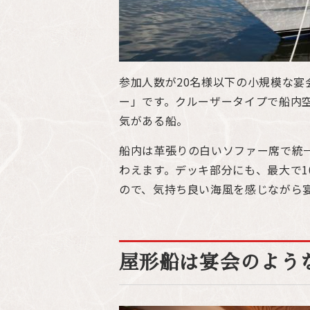
参加人数が20名様以下の小規模な
ー」です。クルーザータイプで船内
気がある船。
船内は革張りの白いソファー席で統
わえます。デッキ部分にも、最大で
ので、気持ち良い海風を感じながら
屋形船は宴会のよう