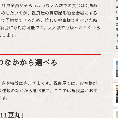
、社員全員がそろうような大人数での宴会は会場探
すめしたいのが、祝良屋の貸切屋形船を会場にする
トで予約ができるため、忙しい幹事様でも空いた時
の宴会にも対応可能です。大人数でもゆったりくつろ
えします。
のなかから選べる
きさや特徴はさまざまです。祝良屋では、お客様が
な種類のなかから選べます。ここでは祝良屋がおす
ます。
11豆丸」