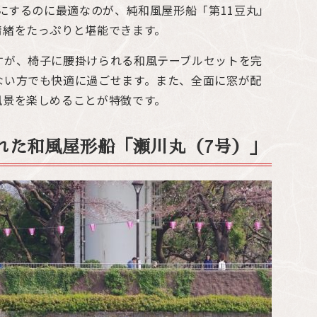
切にするのに最適なのが、純和風屋形船「第11豆丸」
情緒をたっぷりと堪能できます。
すが、椅子に腰掛けられる和風テーブルセットを完
ない方でも快適に過ごせます。また、全面に窓が配
風景を楽しめることが特徴です。
れた和風屋形船「瀬川丸（7号）」