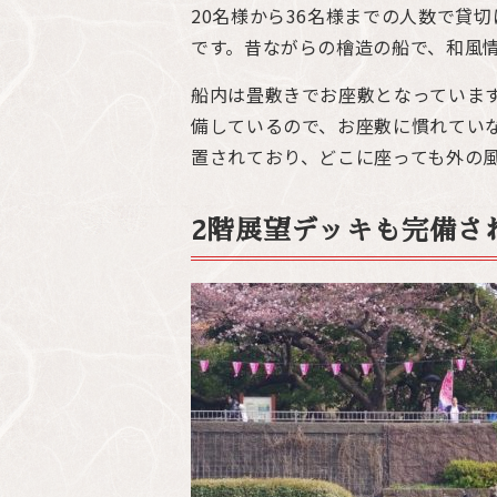
20名様から36名様までの人数で貸
です。昔ながらの檜造の船で、和風
船内は畳敷きでお座敷となっていま
備しているので、お座敷に慣れてい
置されており、どこに座っても外の
2階展望デッキも完備さ