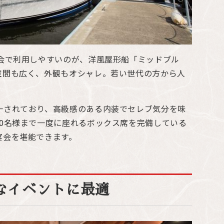
宴会で利用しやすいのが、洋風屋形船「ミッドブル
空間も広く、外観もオシャレ。若い世代の方から人
一されており、高級感のある内装でセレブ気分を味
10名様まで一度に座れるボックス席を完備している
宴会を堪能できます。
なイベントに最適