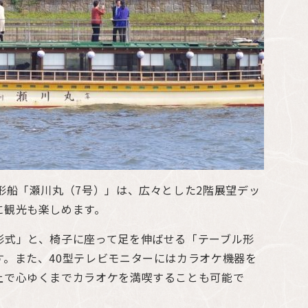
形船「瀬川丸（7号）」は、広々とした2階展望デッ
に観光も楽しめます。
形式」と、椅子に座って足を伸ばせる「テーブル形
す。また、40型テレビモニターにはカラオケ機器を
上で心ゆくまでカラオケを満喫することも可能で